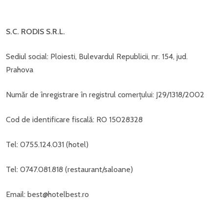
S.C. RODIS S.R.L.
Sediul social: Ploiesti, Bulevardul Republicii, nr. 154, jud.
Prahova
Număr de înregistrare în registrul comerțului: J29/1318/2002
Cod de identificare fiscală: RO 15028328
Tel: 0755.124.031 (hotel)
Tel: 0747.081.818 (restaurant/saloane)
Email: best@hotelbest.ro