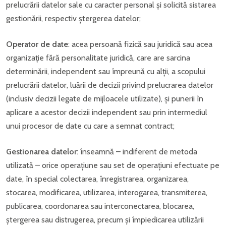
prelucrării datelor sale cu caracter personal și solicită sistarea
gestionării, respectiv ștergerea datelor;
Operator de date
: acea persoană fizică sau juridică sau acea
organizație fără personalitate juridică, care are sarcina
determinării, independent sau împreună cu alții, a scopului
prelucrării datelor, luării de decizii privind prelucrarea datelor
(inclusiv decizii legate de mijloacele utilizate), și punerii în
aplicare a acestor decizii independent sau prin intermediul
unui procesor de date cu care a semnat contract;
Gestionarea datelor
: înseamnă – indiferent de metoda
utilizată – orice operațiune sau set de operațiuni efectuate pe
date, în special colectarea, înregistrarea, organizarea,
stocarea, modificarea, utilizarea, interogarea, transmiterea,
publicarea, coordonarea sau interconectarea, blocarea,
ștergerea sau distrugerea, precum și împiedicarea utilizării