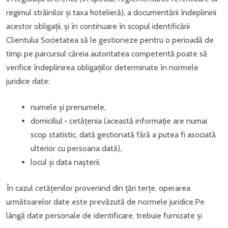
regimul străinilor și taxa hotelieră), a documentării îndeplinirii
acestor obligații, și în continuare în scopul identificării
Clientului Societatea să le gestioneze pentru o perioadă de
timp pe parcursul căreia autoritatea competentă poate să
verifice îndeplinirea obligațiilor determinate în normele
juridice date:
numele și prenumele,
domiciliul • cetățenia (această informație are numai
scop statistic, dată gestionată fără a putea fi asociată
ulterior cu persoana dată),
locul și data nașterii.
În cazul cetățenilor provenind din țări terțe, operarea
următoarelor date este prevăzută de normele juridice.Pe
lângă date personale de identificare, trebuie furnizate și