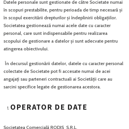
Datele personale sunt gestionate de către Societate numai
în scopuri prestabilite, pentru perioada de timp necesară și
în scopul exercitării drepturilor și îndeplinirii obligațiilor.
Societatea gestionează numai acele date cu caracter
personal, care sunt indispensabile pentru realizarea
scopului de gestionare a datelor și sunt adecvate pentru
atingerea obiectivului.
În decursul gestionării datelor, datele cu caracter personal
colectate de Societate pot fi accesate numai de acei
angajați sau parteneri contractuali ai Societății care au
sarcini specifice legate de gestionarea acestora.
OPERATOR DE DATE
Societatea Comercial
ă
RODIS S.R.L
.