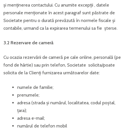
și menținerea contactului. Cu anumite excepții , datele
personale menționate în acest paragraf sunt păstrate de
Societate pentru o durată prevăzută în normele fiscale și
contabile, urmand ca la expirarea termenului sa fie șterse.
3.2 Rezervare de cameră
Cu ocazia rezervării de cameră pe cale online, personală (pe
fond de hârtie) sau prin telefon, Societate solicita/poate
solicita de la Clienți furnizarea următoarelor date:
numele de familie;
prenumele;
adresa (strada și numărul, localitatea, codul poștal,
țara);
adresa e-mail;
numărul de telefon mobil