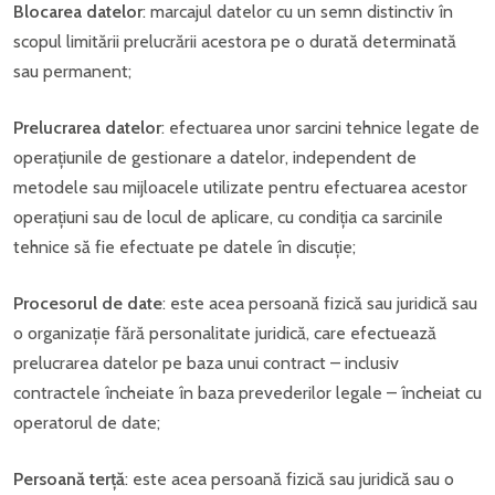
Blocarea datelor
: marcajul datelor cu un semn distinctiv în
scopul limitării prelucrării acestora pe o durată determinată
sau permanent;
Prelucrarea datelor
: efectuarea unor sarcini tehnice legate de
operațiunile de gestionare a datelor, independent de
metodele sau mijloacele utilizate pentru efectuarea acestor
operațiuni sau de locul de aplicare, cu condiția ca sarcinile
tehnice să fie efectuate pe datele în discuție;
Procesorul de date
: este acea persoană fizică sau juridică sau
o organizație fără personalitate juridică, care efectuează
prelucrarea datelor pe baza unui contract – inclusiv
contractele încheiate în baza prevederilor legale – încheiat cu
operatorul de date;
Persoană terță
: este acea persoană fizică sau juridică sau o