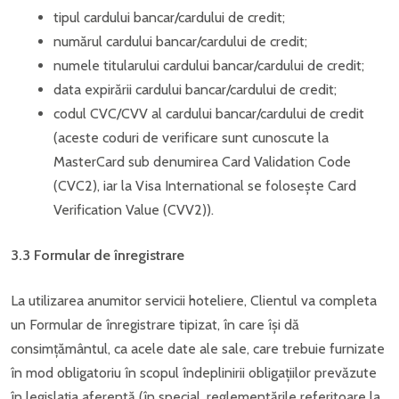
tipul cardului bancar/cardului de credit;
numărul cardului bancar/cardului de credit;
numele titularului cardului bancar/cardului de credit;
data expirării cardului bancar/cardului de credit;
codul CVC/CVV al cardului bancar/cardului de credit
(aceste coduri de verificare sunt cunoscute la
MasterCard sub denumirea Card Validation Code
(CVC2), iar la Visa International se folosește Card
Verification Value (CVV2)).
3.3 Formular de înregistrare
La utilizarea anumitor servicii hoteliere, Clientul va completa
un Formular de înregistrare tipizat, în care își dă
consimțământul, ca acele date ale sale, care trebuie furnizate
în mod obligatoriu în scopul îndeplinirii obligațiilor prevăzute
în legislația aferentă (în special, reglementările referitoare la