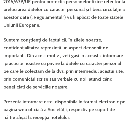
2016/679/UE pentru protecţia persoanelor fizice referitor la
prelucrarea datelor cu caracter personal şi libera circulaţie a
acestor date („Regulamentul”) va fi aplicat de toate statele
Uniunii Europene.
Suntem conștienți de faptul că, în zilele noastre,
confidențialitatea reprezintă un aspect deosebit de
important . Din acest motiv , veti gasi in aceasta informare
practicile noastre cu privire la datele cu caracter personal
pe care le colectăm de la dvs. prin intermediul acestui site,
prin comunicări scrise sau verbale cu noi, atunci când
beneficiati de serviciile noastre.
Prezenta informare este disponibila în format electronic pe
pagina web oficială a Societății, respectiv pe suport de
hârtie afișat la recepția hotelului.