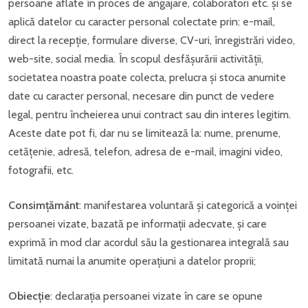
persoane aflate în proces de angajare, colaboratori etc. și se
aplică datelor cu caracter personal colectate prin: e-mail,
direct la recepție, formulare diverse, CV-uri, înregistrări video,
web-site, social media. În scopul desfășurării activității,
societatea noastra poate colecta, prelucra și stoca anumite
date cu caracter personal, necesare din punct de vedere
legal, pentru încheierea unui contract sau din interes legitim.
Aceste date pot fi, dar nu se limitează la: nume, prenume,
cetățenie, adresă, telefon, adresa de e-mail, imagini video,
fotografii, etc.
Consimțământ
: manifestarea voluntară și categorică a voinței
persoanei vizate, bazată pe informații adecvate, și care
exprimă în mod clar acordul său la gestionarea integrală sau
limitată numai la anumite operațiuni a datelor proprii;
Obiecție
: declarația persoanei vizate în care se opune