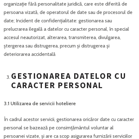
organizație fără personalitate juridică, care este diferită de
persoana vizată, de operatorul de date sau de procesorul de
date; Incident de confidențialitate: gestionarea sau
prelucrarea ilegală a datelor cu caracter personal, în special
accesul neautorizat, alterarea, transmiterea, divulgarea,
ștergerea sau distrugerea, precum și distrugerea și
deteriorarea accidentală
GESTIONAREA DATELOR CU
CARACTER PERSONAL
3.1 Utilizarea de servicii hoteliere
În cadrul acestor servicii, gestionarea oricăror date cu caracter
personal se bazează pe consimțământul voluntar al
persoanei vizate, și are ca scop asigurarea furnizării serviciilor