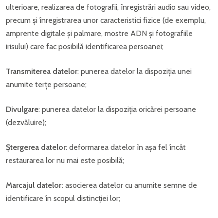
ulterioare, realizarea de fotografii, înregistrări audio sau video,
precum și înregistrarea unor caracteristici fizice (de exemplu,
amprente digitale și palmare, mostre ADN și fotografiile
irisului) care fac posibilă identificarea persoanei;
Transmiterea datelor
: punerea datelor la dispoziția unei
anumite terțe persoane;
Divulgare
: punerea datelor la dispoziția oricărei persoane
(dezvăluire);
Ștergerea datelor
: deformarea datelor în așa fel încât
restaurarea lor nu mai este posibilă;
Marcajul datelor:
asocierea datelor cu anumite semne de
identificare în scopul distincției lor;